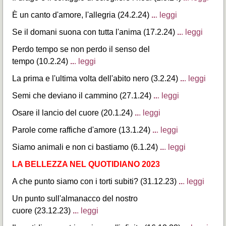
È un canto d'amore, l'allegria (24.2.24)
..
. leggi
Se il domani suona con tutta l'anima (17.2.24)
..
. leggi
Perdo tempo se non perdo il senso del
tempo (10.2.24)
..
. leggi
La prima e l'ultima volta dell'abito nero (3.2.24)
..
. leggi
Semi che deviano il cammino (27.1.24)
..
. leggi
Osare il lancio del cuore (20.1.24)
..
. leggi
Parole come raffiche d'amore (13.1.24)
..
. leggi
Siamo animali e non ci bastiamo (6.1.24)
..
. leggi
LA BELLEZZA NEL QUOTIDIANO
2023
A che punto siamo con i torti subiti? (31.12.23)
..
. leggi
Un punto sull'almanacco del nostro
cuore (23.12.23)
..
. leggi