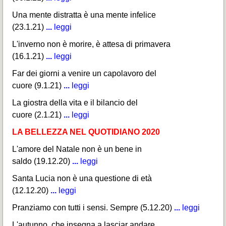
Una mente distratta è una mente infelice
(23.1.21)
...
leggi
L'inverno non è morire, è attesa di primavera
(16.1.21)
...
leggi
Far dei giorni a venire un capolavoro del
cuore (9.1.21)
...
leggi
La giostra della vita e il bilancio del
cuore (2.1.21)
...
leggi
LA BELLEZZA NEL QUOTIDIANO 2020
L'amore del Natale non è un bene in
saldo (19.12.20)
...
leggi
Santa Lucia non è una questione di età
(12.12.20)
...
leggi
Pranziamo con tutti i sensi. Sempre (5.12.20)
...
leggi
L'autunno, che insegna a lasciar andare