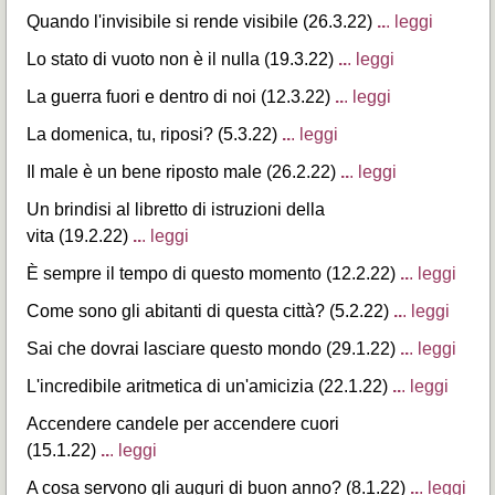
Quando l'invisibile si rende visibile (26.3.22)
..
. leggi
Lo stato di vuoto non è il nulla (19.3.22)
..
. leggi
La guerra fuori e dentro di noi (12.3.22)
..
. leggi
La domenica, tu, riposi? (5.3.22)
..
. leggi
Il male è un bene riposto male (26.2.22)
..
. leggi
Un brindisi al libretto di istruzioni della
vita (19.2.22)
..
. leggi
È sempre il tempo di questo momento (12.2.22)
..
. leggi
Come sono gli abitanti di questa città? (5.2.22)
..
. leggi
Sai che dovrai lasciare questo mondo (29.1.22)
..
. leggi
L'incredibile aritmetica di un'amicizia (22.1.22)
..
. leggi
Accendere candele per accendere cuori
(15.1.22)
..
. leggi
A cosa servono gli auguri di buon anno? (8.1.22)
..
. leggi