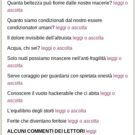
Quanta bellezza può fiorire dalle nostre macerie?
leggi o
ascolta
Quanto siamo condizionati dal nostro essere
condizionatori umani?
leggi o ascolta
Il dolore invisibile dell'altruista
leggi o ascolta
Acqua, chi sei?
leggi o ascolta
Solo nudi possiamo rinascere nell'anti-fragilità
leggi o
ascolta
Serve coraggio per guardarsi con spietata onestà
leggi o
ascolta
Conoscere il vuoto hackerabile che ci abita
leggi o
ascolta
L'equilibrio degli storti
leggi o ascolta
Ferite che diventano feritoie
leggi o ascolta
ALCUNI COMMENTI DEI LETTORI
leggi