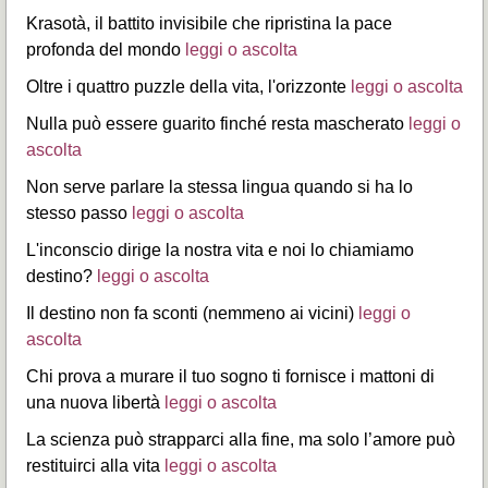
Krasotà, il battito invisibile che ripristina la pace
profonda del mondo
leggi o ascolta
Oltre i quattro puzzle della vita, l'orizzonte
leggi o ascolta
Nulla può essere guarito finché resta mascherato
leggi o
ascolta
Non serve parlare la stessa lingua quando si ha lo
stesso passo
leggi o ascolta
L'inconscio dirige la nostra vita e noi lo chiamiamo
destino?
leggi o ascolta
Il destino non fa sconti (nemmeno ai vicini)
leggi o
ascolta
Chi prova a murare il tuo sogno ti fornisce i mattoni di
una nuova libertà
leggi o ascolta
La scienza può strapparci alla fine, ma solo l’amore può
restituirci alla vita
leggi o ascolta