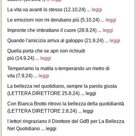
La vita va avanti lo stesso (12.10.24)
..
. leggi
Le emozioni non mi derubano più (5.10.24)
..
. leggi
Impronte che imbrattano il cuore (28.9.24)
..
. leggi
Quando l'amicizia arriva al galoppo (21.9.24)
..
. leggi
Quella porta che se apri non richiudi
più (14.9.24)
..
. leggi
Temperiamo la matita s-temperando un metro di
vita (7.9.24)
..
. leggi
La bellezza nel quotidiano, sempre la parola giusta
(LETTERA DIRETTORE 25.8.24)
... leggi
Con Bianca Brotto ritrovo la bellezza della quotidianità
(LETTERA DIRETTORE 2.8.24)
... leggi
I lettori ringraziano il Direttore del GdB per La Bellezza
Nel Quotidiano .
..
leggi