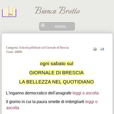
Bianca Brotto
menu
Categoria:
Articoli pubblicati sul Giornale di Brescia
Visite: 38606
ogni sabato sul
GIORNALE DI BRESCIA
LA BELLEZZA NEL QUOTIDIANO
L'inganno democratico dell'anagrafe
leggi o ascolta
Il giorno in cui la paura smette di imbrigliarti
leggi o
ascolta