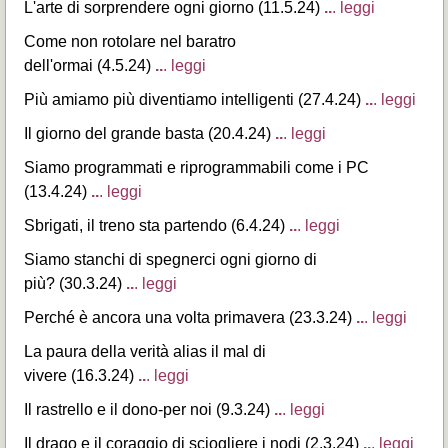
L'arte di sorprendere ogni giorno (11.5.24)
..
. leggi
Come non rotolare nel baratro
dell'ormai (4.5.24)
..
. leggi
Più amiamo più diventiamo intelligenti (27.4.24)
..
. leggi
Il giorno del grande basta (20.4.24)
..
. leggi
Siamo programmati e riprogrammabili come i PC
(13.4.24)
..
. leggi
Sbrigati, il treno sta partendo (6.4.24)
..
. leggi
Siamo stanchi di spegnerci ogni giorno di
più? (30.3.24)
..
. leggi
Perché è ancora una volta primavera (23.3.24)
..
. leggi
La paura della verità alias il mal di
vivere (16.3.24)
..
. leggi
Il rastrello e il dono-per noi (9.3.24)
..
. leggi
Il drago e il coraggio di sciogliere i nodi (2.3.24)
..
. leggi