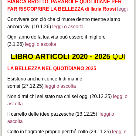
BIANCA BROTTO, PARABOLE QUOTIDIANE PER
FAR RISCOPRIRE LA BELLEZZA di Ilaria Rossi
leggi
Convivere con ciò che ci muore dentro mentre siamo
ancora vivi (10.1.26)
leggi o ascolta
Ogni anno della tua vita può essere il migliore
(3.1.26)
leggi o ascolta
LIBRO ARTICOLI 2020 - 2025
QUI
LA BELLEZZA NEL QUOTIDIANO 2025
Esistono anche i concerti di mani e
sorrisi (27.12.25)
leggi o ascolta
Non dirmi chi sei stato ma chi sei oggi (20.12.25)
leggi o
ascolta
Il carrello delle idee pazzesche (13.12.25)
leggi o
ascolta
Colto in flagrante proprio perché colto (29.11.25)
leggi o