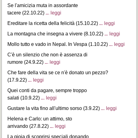
Se l'amicizia muta in assordante
tacere (22.10.22)
..
. leggi
Ereditare la ricetta della felicità (15.10.22)
..
. leggi
La montagna che insegna a vivere (8.10.22)
..
. leggi
Mollo tutto e vado in Nepal. In Vespa (1.10.22)
..
. leggi
C'è un silenzio che non è assenza di
rumore (24.9.22)
..
. leggi
Che fare della vita se ce n'è donato un pezzo?
(17.9.22)
..
. leggi
Quei conti da pagare, sempre troppo
salati (10.9.22)
..
. leggi
Gustare la vita fino all'ultimo sorso (3.9.22)
..
. leggi
Helena e Carlo: un attimo, sto
arrivando (27.8.22)
..
. leggi
La gioia di scoprirsi speciali donando