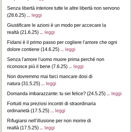
Senza libertà interiore tutte le altre libertà non servono
(28.6.25)
..
. leggi
Giustificare le azioni è un modo per accecare la
realtà (21.6.25)
..
. leggi
Fidarsi è il primo passo per cogliere l'amore che ogni
dolore contiene (14.6.25)
..
. leggi
Senza l'amore l'uomo muore prima perché non
riconosce più il bene (7.6.25)
..
. leggi
Non dovremmo mai farci mancare dosi di
natura (31.5.25)
..
. leggi
Domanda imbarazzante: tu sei felice? (24.5.25)
..
. leggi
Fortuiti ma preziosi incontri di straordinaria
ordinarietà (17.5.25)
..
. leggi
Rifugiarsi nell'illusione per non morire di
realtà (17.5.25)
..
. leggi