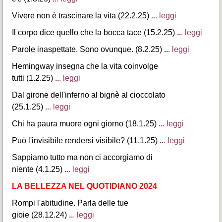
Vivere non è trascinare la vita (22.2.25)
..
. leggi
Il corpo dice quello che la bocca tace (15.2.25)
..
. leggi
Parole inaspettate. Sono ovunque. (8.2.25)
..
. leggi
Hemingway insegna che la vita coinvolge
tutti (1.2.25)
..
. leggi
Dal girone dell'inferno al bignè al cioccolato
(25.1.25)
..
. leggi
Chi ha paura muore ogni giorno (18.1.25)
..
. leggi
Può l'invisibile rendersi visibile? (11.1.25)
..
. leggi
Sappiamo tutto ma non ci accorgiamo di
niente (4.1.25)
..
. leggi
LA BELLEZZA NEL QUOTIDIANO 2024
Rompi l'abitudine. Parla delle tue
gioie (28.12.24)
..
. leggi