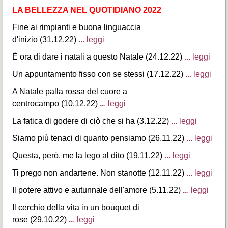
LA BELLEZZA NEL QUOTIDIANO
2022
Fine ai rimpianti e buona linguaccia
d'inizio (31.12.22)
..
. leggi
È ora di dare i natali a questo Natale (24.12.22)
..
. leggi
Un appuntamento fisso con se stessi (17.12.22)
..
. leggi
A Natale palla rossa del cuore a
centrocampo (10.12.22)
..
. leggi
La fatica di godere di ciò che si ha (3.12.22)
..
. leggi
Siamo più tenaci di quanto pensiamo (26.11.22)
..
. leggi
Questa, però, me la lego al dito (19.11.22)
..
. leggi
Ti prego non andartene. Non stanotte (12.11.22)
..
. leggi
Il potere attivo e autunnale dell'amore (5.11.22)
..
. leggi
Il cerchio della vita in un bouquet di
rose (29.10.22)
..
. leggi