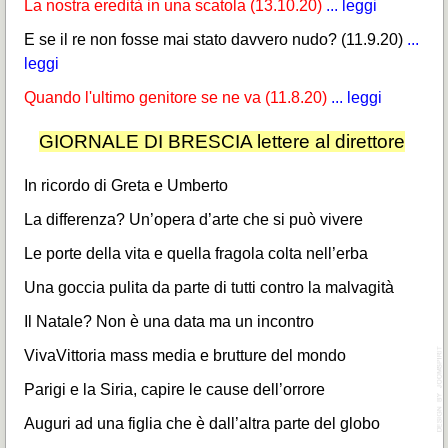
La nostra eredità in una scatola (13.10.20)
...
leggi
E se il re non fosse mai stato davvero nudo? (11.9.20)
...
leggi
Quando l'ultimo genitore se ne va (11.8.20)
...
leggi
GIORNALE DI BRESCIA lettere al direttore
In ricordo di Greta e Umberto
La differenza? Un’opera d’arte che si può vivere
Le porte della vita e quella fragola colta nell’erba
Una goccia pulita da parte di tutti contro la malvagità
Il Natale? Non è una data ma un incontro
VivaVittoria mass media e brutture del mondo
Parigi e la Siria, capire le cause dell’orrore
Auguri ad una figlia che è dall’altra parte del globo