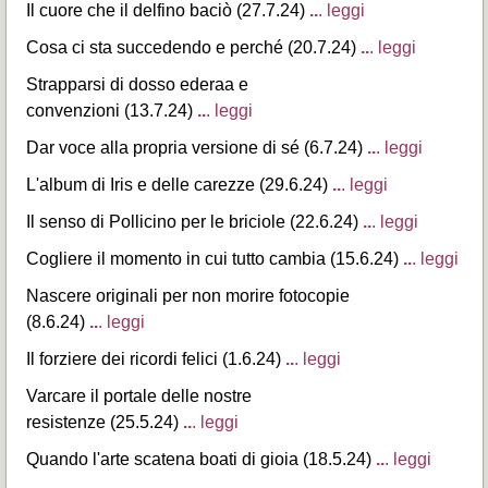
Il cuore che il delfino baciò (27.7.24)
..
. leggi
Cosa ci sta succedendo e perché (20.7.24)
..
. leggi
Strapparsi di dosso ederaa e
convenzioni (13.7.24)
..
. leggi
Dar voce alla propria versione di sé (6.7.24)
..
. leggi
L'album di Iris e delle carezze (29.6.24)
..
. leggi
Il senso di Pollicino per le briciole (22.6.24)
..
. leggi
Cogliere il momento in cui tutto cambia (15.6.24)
..
. leggi
Nascere originali per non morire fotocopie
(8.6.24)
..
. leggi
Il forziere dei ricordi felici (1.6.24)
..
. leggi
Varcare il portale delle nostre
resistenze (25.5.24)
..
. leggi
Quando l'arte scatena boati di gioia (18.5.24)
..
. leggi