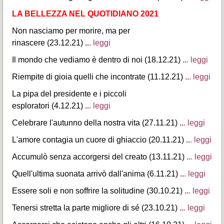
LA BELLEZZA NEL QUOTIDIANO 2021
Non nasciamo per morire, ma per
rinascere (23.12.21)
..
. leggi
Il mondo che vediamo è dentro di noi (18.12.21)
..
. leggi
Riempite di gioia quelli che incontrate (11.12.21)
..
. leggi
La pipa del presidente e i piccoli
esploratori (4.12.21)
..
. leggi
Celebrare l'autunno della nostra vita (27.11.21)
..
. leggi
L'amore contagia un cuore di ghiaccio (20.11.21)
..
. leggi
Accumulò senza accorgersi del creato (13.11.21)
..
. leggi
Quell'ultima suonata arrivò dall'anima (6.11.21)
..
. leggi
Essere soli e non soffrire la solitudine (30.10.21)
..
. leggi
Tenersi stretta la parte migliore di sé (23.10.21)
..
. leggi