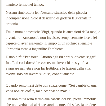
maniero fermo nel tempo.
Nessun rimbrotto a lei. Nessuno strascico della piccola
incomprensione. Solo il desiderio di godersi la giornata in
armonia.
Fra le mura domestiche Virgi, quando le attenzioni della moglie
diventano ‘zanzarose’, non inveisce, semplicemente tace e lei
capisce di aver esagerato. Il tempo di un soffuso silenzio e
l’armonia torna a ingentilire l’ambiente.
E uno dirà: "Per forza! Attorno agli 80 anni si diventa saggi”.
In effetti così dovrebbe essere, ma invecchiare significa
avanzare nell’età e non far fruttificare le lezioni della vita;
evolve solo chi lavora su di sé, continuamente.
Quando sento frasi dette con stizza come: “Sei cambiato, una
volta non eri così!”, mi dico: “Meno male!"
Chi non muta resta fermo alla casella del via, pietra immobile
che non vedrà mai altri paesaggi mentre, chi si lascia erodere