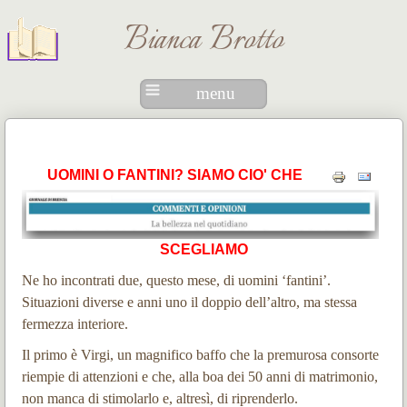
Bianca Brotto
menu
UOMINI O FANTINI? SIAMO CIO' CHE
SCEGLIAMO
Ne ho incontrati due, questo mese, di uomini ‘fantini’.
Situazioni diverse e anni uno il doppio dell’altro, ma stessa
fermezza interiore.
Il primo è Virgi, un magnifico baffo che la premurosa consorte
riempie di attenzioni e che, alla boa dei 50 anni di matrimonio,
non manca di stimolarlo e, altresì, di riprenderlo.