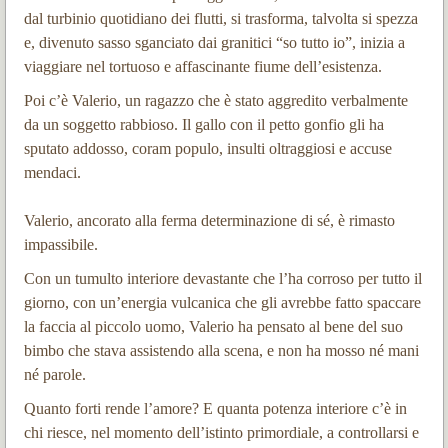
dal turbinio quotidiano dei flutti, si trasforma, talvolta si spezza
e, divenuto sasso sganciato dai granitici “so tutto io”, inizia a
viaggiare nel tortuoso e affascinante fiume dell’esistenza.
Poi c’è Valerio, un ragazzo che è stato aggredito verbalmente
da un soggetto rabbioso. Il gallo con il petto gonfio gli ha
sputato addosso, coram populo, insulti oltraggiosi e accuse
mendaci.
Valerio, ancorato alla ferma determinazione di sé, è rimasto
impassibile.
Con un tumulto interiore devastante che l’ha corroso per tutto il
giorno, con un’energia vulcanica che gli avrebbe fatto spaccare
la faccia al piccolo uomo, Valerio ha pensato al bene del suo
bimbo che stava assistendo alla scena, e non ha mosso né mani
né parole.
Quanto forti rende l’amore? E quanta potenza interiore c’è in
chi riesce, nel momento dell’istinto primordiale, a controllarsi e