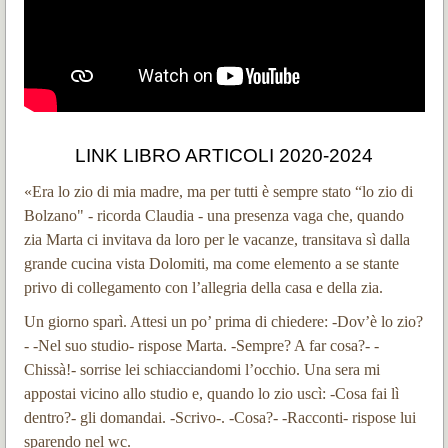
LINK LIBRO ARTICOLI 2020-2024
«Era lo zio di mia madre, ma per tutti è sempre stato “lo zio di
Bolzano" - ricorda Claudia - una presenza vaga che, quando
zia Marta ci invitava da loro per le vacanze, transitava sì dalla
grande cucina vista Dolomiti, ma come elemento a se stante
privo di collegamento con l’allegria della casa e della zia.
Un giorno sparì. Attesi un po’ prima di chiedere: -Dov’è lo zio?
- -Nel suo studio- rispose Marta. -Sempre? A far cosa?- -
Chissà!- sorrise lei schiacciandomi l’occhio. Una sera mi
appostai vicino allo studio e, quando lo zio uscì: -Cosa fai lì
dentro?- gli domandai. -Scrivo-. -Cosa?- -Racconti- rispose lui
sparendo nel wc.