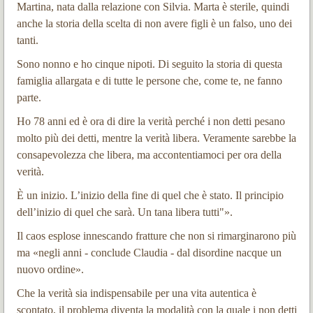
Martina, nata dalla relazione con Silvia. Marta è sterile, quindi
anche la storia della scelta di non avere figli è un falso, uno dei
tanti.
Sono nonno e ho cinque nipoti. Di seguito la storia di questa
famiglia allargata e di tutte le persone che, come te, ne fanno
parte.
Ho 78 anni ed è ora di dire la verità perché i non detti pesano
molto più dei detti, mentre la verità libera. Veramente sarebbe la
consapevolezza che libera, ma accontentiamoci per ora della
verità.
È un inizio. L’inizio della fine di quel che è stato. Il principio
dell’inizio di quel che sarà. Un tana libera tutti"».
Il caos esplose innescando fratture che non si rimarginarono più
ma «negli anni - conclude Claudia - dal disordine nacque un
nuovo ordine».
Che la verità sia indispensabile per una vita autentica è
scontato, il problema diventa la modalità con la quale i non detti