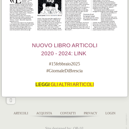
NUOVO LIBRO ARTICOLI
2020 - 2024:
LINK
#15febbraio2025
#GiornaleDiBrescia
LEGGI
GLI ALTRI ARTICOLI
ARTICOLI
ACQUISTA
CONTATTI
PRIVACY
LOGIN
Site designed by:
OR-10