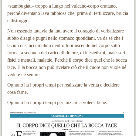
«stambugiati» troppo a lungo nel vulcano-corpo eruttano,
perché diventano lava rabbiosa che, prima di fertilizzare, brucia
e distrugge.
Non essendo tuttavia da tutti avere il coraggio di verbalizzare
subito disagi e pugni nello stomaco quotidiani, va da sé che i
taciuti ci si accumulino dentro fuoriuscendo nel corpo sotto
forma, a seconda del carico di dolore, di inestetismi, malesseri
fisici e mentali, malattie. Perché il corpo dice quel che la bocca
tace. E la bocca non può rivelare ciò che il cuore non vuole né
vedere né sentire.
Ognuno ha i propri tempi per realizzare la verità e decidere
cosa farne.
Ognuno ha i propri tempi per iniziare a volersi bene.