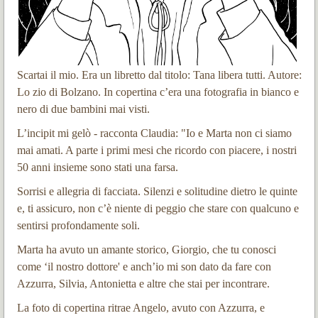
Scartai il mio. Era un libretto dal titolo: Tana libera tutti. Autore:
Lo zio di Bolzano. In copertina c’era una fotografia in bianco e
nero di due bambini mai visti.
L’incipit mi gelò - racconta Claudia: "Io e Marta non ci siamo
mai amati. A parte i primi mesi che ricordo con piacere, i nostri
50 anni insieme sono stati una farsa.
Sorrisi e allegria di facciata. Silenzi e solitudine dietro le quinte
e, ti assicuro, non c’è niente di peggio che stare con qualcuno e
sentirsi profondamente soli.
Marta ha avuto un amante storico, Giorgio, che tu conosci
come ‘il nostro dottore' e anch’io mi son dato da fare con
Azzurra, Silvia, Antonietta e altre che stai per incontrare.
La foto di copertina ritrae Angelo, avuto con Azzurra, e