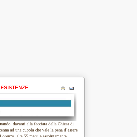
RESISTENZE
ando, davanti alla facciata della Chiesa di
cenna ad una cupola che vale la pena d’essere
n Lorenzo, alta 55 metri e assolutamente