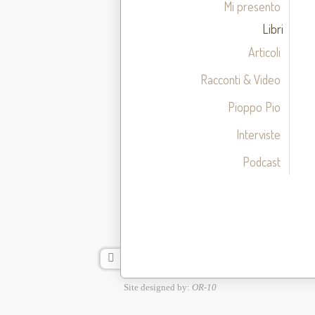
Mi presento
Libri
Articoli
Racconti & Video
Pioppo Pio
Interviste
Podcast
Site designed by:
OR-10