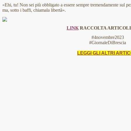
«Ehi, tu! Non sei più obbligato a essere sempre tremendamente sul pe
ma, sotto i baffi, chiamala libertà».
LINK
RACCOLTA ARTICOLI 2
#4novembre2023
#GiornaleDiBrescia
LEGGI GLI ALTRI ARTIC