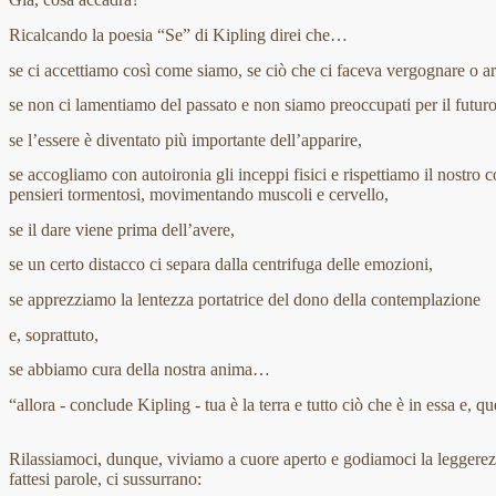
Ricalcando la poesia “Se” di Kipling direi che…
se ci accettiamo così come siamo, se ciò che ci faceva vergognare o arr
se non ci lamentiamo del passato e non siamo preoccupati per il futuro
se l’essere è diventato più importante dell’apparire,
se accogliamo con autoironia gli inceppi fisici e rispettiamo il nostro
pensieri tormentosi, movimentando muscoli e cervello,
se il dare viene prima dell’avere,
se un certo distacco ci separa dalla centrifuga delle emozioni,
se apprezziamo la lentezza portatrice del dono della contemplazione
e, soprattuto,
se abbiamo cura della nostra anima…
“allora - conclude Kipling - tua è la terra e tutto ciò che è in essa e, 
Rilassiamoci, dunque, viviamo a cuore aperto e godiamoci la leggerezz
fattesi parole, ci sussurrano: