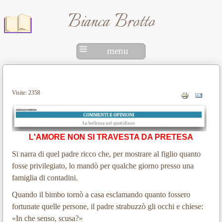
Bianca Brotto
menu
Visite: 2358
L'AMORE NON SI TRAVESTA DA PRETESA
Si narra di quel padre ricco che, per mostrare al figlio quanto
fosse privilegiato, lo mandò per qualche giorno presso una
famiglia di contadini.
Quando il bimbo tornò a casa esclamando quanto fossero
fortunate quelle persone, il padre strabuzzò gli occhi e chiese:
«In che senso, scusa?»