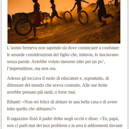
L’uomo fremeva non sapendo da dove cominciare a confutare
le assurde considerazioni del figlio che, tuttavia, lo lasciavano
senza parole. Avrebbe voluto starsene zitto per un po’,
l’imprenditore, ma non ora.
Adesso gli toccava il ruolo di educatore e, soprattutto, di
difensore del mondo che aveva costruito. Alle sue ferite
avrebbe pensato più tardi, o forse mai.
Ribatté: «Non sei felice di abitare in una bella casa e di avere
tutto quello che abbiamo?»
Il ragazzino fissò il padre dritto negli occhi e disse: «Tu, papà,
non ci parli mai dei tuoi problemi e la sera ti addormenti davanti