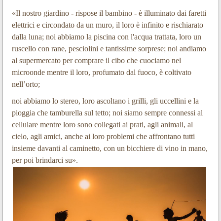
«Il nostro giardino - rispose il bambino - è illuminato dai faretti
elettrici e circondato da un muro, il loro è infinito e rischiarato
dalla luna; noi abbiamo la piscina con l'acqua trattata, loro un
ruscello con rane, pesciolini e tantissime sorprese; noi andiamo
al supermercato per comprare il cibo che cuociamo nel
microonde mentre il loro, profumato dal fuoco, è coltivato
nell’orto;
noi abbiamo lo stereo, loro ascoltano i grilli, gli uccellini e la
pioggia che tamburella sul tetto; noi siamo sempre connessi al
cellulare mentre loro sono collegati ai prati, agli animali, al
cielo, agli amici, anche ai loro problemi che affrontano tutti
insieme davanti al caminetto, con un bicchiere di vino in mano,
per poi brindarci su».