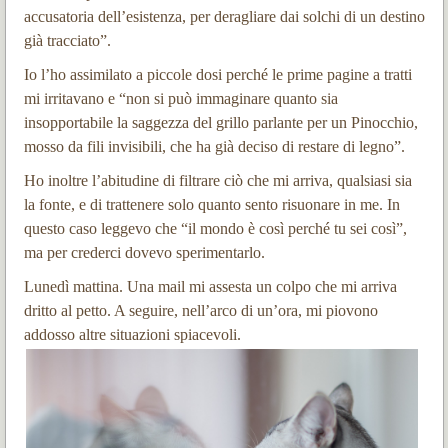
accusatoria dell’esistenza, per deragliare dai solchi di un destino
già tracciato”.
Io l’ho assimilato a piccole dosi perché le prime pagine a tratti
mi irritavano e “non si può immaginare quanto sia
insopportabile la saggezza del grillo parlante per un Pinocchio,
mosso da fili invisibili, che ha già deciso di restare di legno”.
Ho inoltre l’abitudine di filtrare ciò che mi arriva, qualsiasi sia
la fonte, e di trattenere solo quanto sento risuonare in me. In
questo caso leggevo che “il mondo è così perché tu sei così”,
ma per crederci dovevo sperimentarlo.
Lunedì mattina. Una mail mi assesta un colpo che mi arriva
dritto al petto. A seguire, nell’arco di un’ora, mi piovono
addosso altre situazioni spiacevoli.