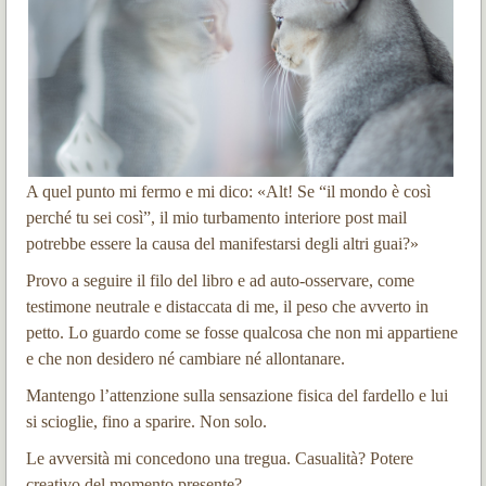
A quel punto mi fermo e mi dico: «Alt! Se “il mondo è così
perché tu sei così”, il mio turbamento interiore post mail
potrebbe essere la causa del manifestarsi degli altri guai?»
Provo a seguire il filo del libro e ad auto-osservare, come
testimone neutrale e distaccata di me, il peso che avverto in
petto. Lo guardo come se fosse qualcosa che non mi appartiene
e che non desidero né cambiare né allontanare.
Mantengo l’attenzione sulla sensazione fisica del fardello e lui
si scioglie, fino a sparire. Non solo.
Le avversità mi concedono una tregua. Casualità? Potere
creativo del momento presente?