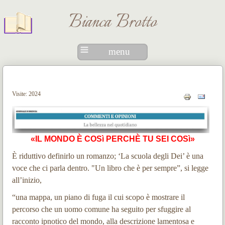
Bianca Brotto
menu
Visite: 2024
«IL MONDO È COSì PERCHÈ TU SEI COSì»
È riduttivo definirlo un romanzo; ‘La scuola degli Dei’ è una
voce che ci parla dentro.
"Un libro che è per sempre”, si legge
all’inizio,
“una mappa, un piano di fuga il cui scopo è mostrare il
percorso che un uomo comune ha seguito per sfuggire al
racconto ipnotico del mondo, alla descrizione lamentosa e