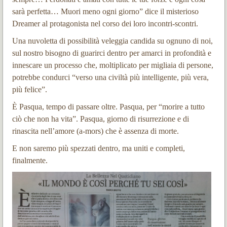
sarà perfetta… Muori meno ogni giorno” dice il misterioso
Dreamer al protagonista nel corso dei loro incontri-scontri.
Una nuvoletta di possibilità veleggia candida su ognuno di noi,
sul nostro bisogno di guarirci dentro per amarci in profondità e
innescare un processo che, moltiplicato per migliaia di persone,
potrebbe condurci “verso una civiltà più intelligente, più vera,
più felice”.
È Pasqua, tempo di passare oltre.
Pasqua, per “morire a tutto
ciò che non ha vita”.
Pasqua, giorno di risurrezione e di
rinascita nell’amore (a-mors) che è assenza di morte.
E non saremo più spezzati dentro, ma uniti e completi,
finalmente.