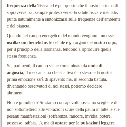
frequenza della Terra
ed è per questo che il nostro sistema di
sopravvivenza, sempre proteso verso la salute fisica e mentale,
punta naturalmente a sintonizzarsi sulle frequenze dell’ambiente
e del pianeta.
Quando nel campo energetico del mondo vengono immesse
oscillazioni benefiche
, le cellule e gli organi del nostro corpo,
per il principio della risonanza, tendono a riprodurre quella
stessa frequenza.
Se, parimenti, il campo viene contaminato da
onde di
angoscia
, il meccanismo che si attiva è lo stesso e la nostra
prima emozione sarà di spavento ma, in seconda battuta,
diventando osservatori di noi stessi, potremo decidere
altrimenti.
Non è grandioso? Se siamo consapevoli possiamo scegliere di
non sottometterci alle vibrazioni scure della paura in tutte le sue
pesanti manifestazioni (sofferenza, rancore, invidia, potere,
possesso, rabbia…), ma di
optare per le pulsazioni leggere