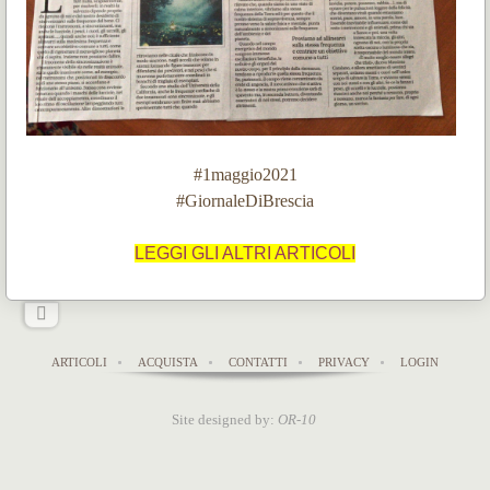
#1maggio2021
#GiornaleDiBrescia
LEGGI GLI ALTRI ARTICOLI
ARTICOLI
ACQUISTA
CONTATTI
PRIVACY
LOGIN
Site designed by:
OR-10