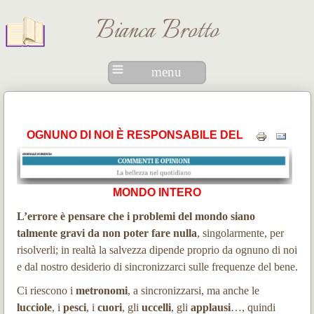
Bianca Brotto
menu
OGNUNO DI NOI È RESPONSABILE DEL
MONDO INTERO
L’errore è pensare che i problemi del mondo siano
talmente gravi da non poter fare nulla
, singolarmente, per
risolverli; in realtà la salvezza dipende proprio da ognuno di noi
e dal nostro desiderio di sincronizzarci sulle frequenze del bene.
Ci riescono i
metronomi
, a sincronizzarsi, ma anche le
lucciole
, i
pesci
, i
cuori
, gli
uccelli
, gli
applausi
…, quindi