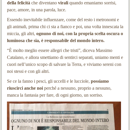
della felicità
che diventano
virali
quando emaniamo sorrisi,
pace, amore, in una parola, luce.
Essendo inevitabile influenzare, come del resto i metronomi e
gli animali, prima chi ci sta a fianco e poi, una volta innescata la
miccia, gli altri,
ognuno di noi, con la propria scelta oscura o
luminosa che sia, è responsabile del mondo intero.
“È molto meglio essere allegri che tristi”, diceva Massimo
Catalano, e allora smettiamo di sentirci separati, uniamo menti e
cuori nell’unico scopo di salvare la Terra, e viviamo sereni con
noi stessi e con gli altri.
Se ce la fanno i pesci, gli uccelli e le lucciole,
possiamo
riuscirci anche noi
perché a nessuno, proprio a nessuno,
manca la fantasia per fare, di ogni giorno, un sorriso.