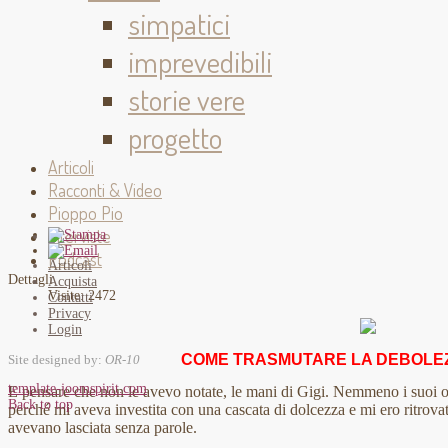
simpatici
imprevedibili
storie vere
progetto
Articoli
Racconti & Video
Pioppo Pio
Interviste
Podcast
Articoli
Dettagli
Acquista
Visite: 2472
Contatti
Privacy
Login
COME TRASMUTARE LA DEBOLEZ
Site designed by:
OR-10
template-joomspirit.com
E pensare che non le avevo notate, le mani di Gigi. Nemmeno i suoi oc
Back to top
perché mi aveva investita con una cascata di dolcezza e mi ero ritrovat
avevano lasciata senza parole.