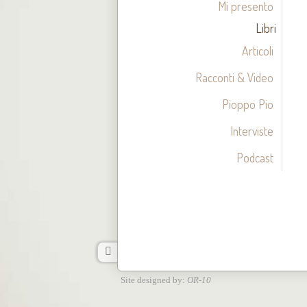
Mi presento
Libri
Articoli
Racconti & Video
Pioppo Pio
Interviste
Podcast
Site designed by:
OR-10