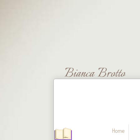
Bianca Brotto
Home