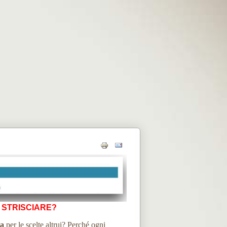
 STRISCIARE?
ea
per le scelte altrui? Perché ogni