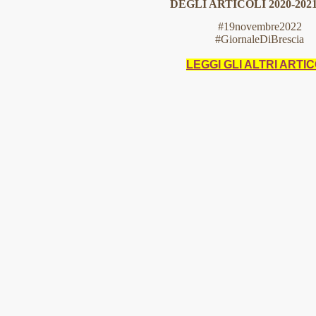
DEGLI ARTICOLI 2020-202
#19novembre2022
#GiornaleDiBrescia
LEGGI GLI ALTRI ARTIC