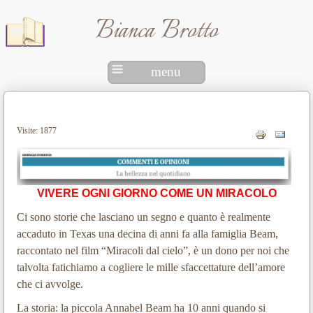
Bianca Brotto
menu
Visite: 1877
VIVERE OGNI GIORNO COME UN MIRACOLO
Ci sono storie che lasciano un segno e quanto è realmente
accaduto in Texas una decina di anni fa alla famiglia Beam,
raccontato nel film “Miracoli dal cielo”, è un dono per noi che
talvolta fatichiamo a cogliere le mille sfaccettature dell’amore
che ci avvolge.
La storia: la piccola Annabel Beam ha 10 anni quando si