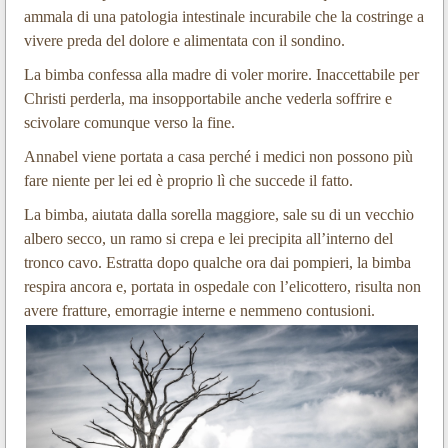
ammala di una patologia intestinale incurabile che la costringe a
vivere preda del dolore e alimentata con il sondino.
La bimba confessa alla madre di voler morire. Inaccettabile per
Christi perderla, ma insopportabile anche vederla soffrire e
scivolare comunque verso la fine.
Annabel viene portata a casa perché i medici non possono più
fare niente per lei ed è proprio lì che succede il fatto.
La bimba, aiutata dalla sorella maggiore, sale su di un vecchio
albero secco, un ramo si crepa e lei precipita all’interno del
tronco cavo. Estratta dopo qualche ora dai pompieri, la bimba
respira ancora e, portata in ospedale con l’elicottero, risulta non
avere fratture, emorragie interne e nemmeno contusioni.