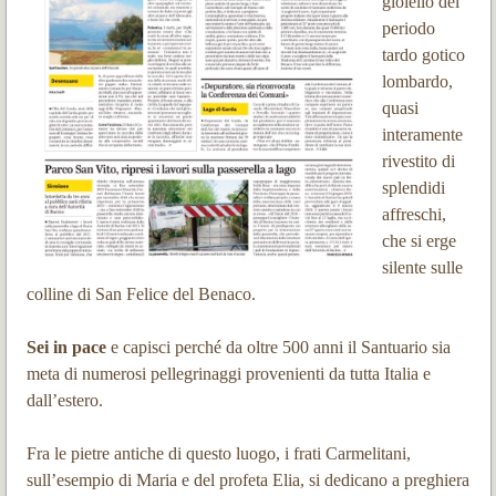
gioiello del
periodo
tardo gotico
lombardo,
quasi
interamente
rivestito di
splendidi
affreschi,
che si erge
silente sulle
colline di San Felice del Benaco.
Sei in pace
e capisci perché da oltre 500 anni il Santuario sia
meta di numerosi pellegrinaggi provenienti da tutta Italia e
dall’estero.
Fra le pietre antiche di questo luogo, i frati Carmelitani,
sull’esempio di Maria e del profeta Elia, si dedicano a preghiera