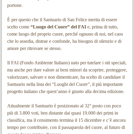
portone.
È per questo che il Santuario di San Felice merita di essere
scelto come
“Luogo del Cuore” del FAI
e, prima di tutto,
come luogo del proprio cuore, perché ognuno di noi, nel caos
che lo assedia, distrae e confonde, ha bisogno di silenzio e di
amore per ritrovare se stesso.
Il FAI (Fondo Ambiente Italiano) nato per tutelare i siti speciali,
ma anche per dare valore ai beni minori da scoprire, proteggere,
valorizzare, salvare e non dimenticare, ha scelto di candidare il
Santuario nella lista dei “Luoghi del Cuore”, il più importante
progetto italiano che quest’anno è giunto alla decima edizione.
Attualmente il Santuario è posizionato al 32° posto con poco
più di 3.800 voti, ben distante dai quasi 19.000 dei primi in
classifica, ma il censimento termina il 15 dicembre e c’è ancora
tempo per contribuire, con il passaparola del cuore, al futuro di