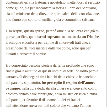
contemplativa, vita fraterna e apostolato, mettendosi al servizio
come guide, sia per raccontare la storia e l’arte del Santuario,
sia nel ministero della direzione spirituale e della consolazione,
e lo fanno con spirito di umiltà, gioia e comunione cristiana.
E lo respiri, questo spirito, perché oltre alla bellezza che già di
per sé pacifica,
qui ti senti soprattutto amato da un Dio
che
ti accoglie e conforta per tramite di amorevoli frati che, a
prescindere dai tuoi meriti e dalle tue colpe, sono qui per
aiutarti a ritrovare il sorriso.
Ho conosciuto persone piegate da ferite profonde che sono
rinate grazie all’aiuto di questi uomini di fede, ho udito parole
caritatevoli dispiegarsi fra i banchi della chiesa e le panchine
del parco e, soprattutto,
ho percepito il respiro dell’amore
ovunque
: nella cura dedicata alla chiesa e al convento con il
chiostro abitato dalle tartarughe, nella musica classica diffusa
nel parco per favorire il rilassamento dei visitatori,
nell’attenzione spesa per tutti coloro che varcano l’antico