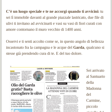
C’è un luogo speciale e te ne accorgi quando ti avvicini:
tu
sei lì immobile davanti al grande piazzale lastricato, due file di
ulivi ti invitano ad avvicinarti e vasi su vasi di fiori curati con
amore contornano il muro vecchio di 1400 anni.
Osservi e ti senti accolto come se, in questo angolo di bellezza
incastonato fra la campagna e le acque del
Garda
, qualcuno si
stesse già prendendo cura di te. E del tuo dolore.
Sei arrivato
al Santuario
della
Madonna
del
Carmine,
piccolo