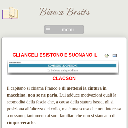
Bianca Brotto
menu
GLI ANGELI ESISTONO E SUONANO IL
CLACSON
Il capitano si chiama Franco e
di mettersi la cintura in
macchina, non se ne parla.
Lui adduce motivazioni quali la
scomodità della fascia che, a causa della statura bassa, gli si
posiziona all’altezza del collo, ma è una scusa che non interessa
a nessuno, tantomeno ai suoi familiari che non si stancano di
rimproverarlo
.