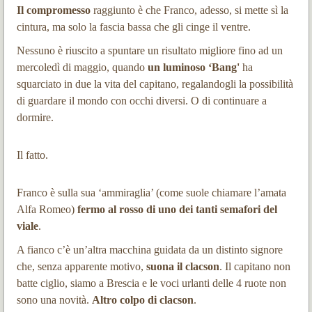
Il compromesso
raggiunto è che Franco, adesso, si mette sì la
cintura, ma solo la fascia bassa che gli cinge il ventre.
Nessuno è riuscito a spuntare un risultato migliore fino ad un
mercoledì di maggio, quando
un luminoso ‘Bang'
ha
squarciato in due la vita del capitano, regalandogli la possibilità
di guardare il mondo con occhi diversi. O di continuare a
dormire.
Il fatto.
Franco è sulla sua ‘ammiraglia’ (come suole chiamare l’amata
Alfa Romeo)
fermo al rosso di uno dei tanti semafori del
viale
.
A fianco c’è un’altra macchina guidata da un distinto signore
che, senza apparente motivo,
suona il clacson
. Il capitano non
batte ciglio, siamo a Brescia e le voci urlanti delle 4 ruote non
sono una novità.
Altro colpo di clacson
.