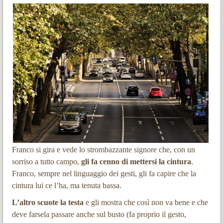
Franco si gira e vede lo strombazzante signore che, con un
sorriso a tutto campo,
gli fa cenno di mettersi la cintura
.
Franco, sempre nel linguaggio dei gesti, gli fa capire che la
cintura lui ce l’ha, ma tenuta bassa.
L’altro scuote la testa
e gli mostra che così non va bene e che
deve farsela passare anche sul busto (fa proprio il gesto,