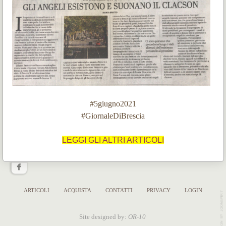
#5giugno2021
#GiornaleDiBrescia
LEGGI GLI ALTRI ARTICOLI
ARTICOLI
ACQUISTA
CONTATTI
PRIVACY
LOGIN
Site designed by:
OR-10