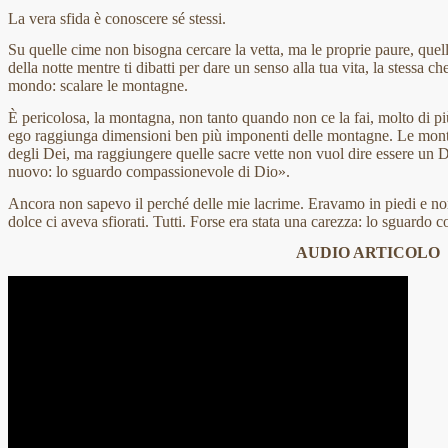
La vera sfida è conoscere sé stessi.
Su quelle cime non bisogna cercare la vetta, ma le proprie paure, quel
della notte mentre ti dibatti per dare un senso alla tua vita, la stessa ch
mondo: scalare le montagne.
È pericolosa, la montagna, non tanto quando non ce la fai, molto di più
ego raggiunga dimensioni ben più imponenti delle montagne. Le mon
degli Dei, ma raggiungere quelle sacre vette non vuol dire essere un
nuovo: lo sguardo compassionevole di Dio».
Ancora non sapevo il perché delle mie lacrime. Eravamo in piedi e no
dolce ci aveva sfiorati. Tutti. Forse era stata una carezza: lo sguardo
AUDIO ARTICOLO