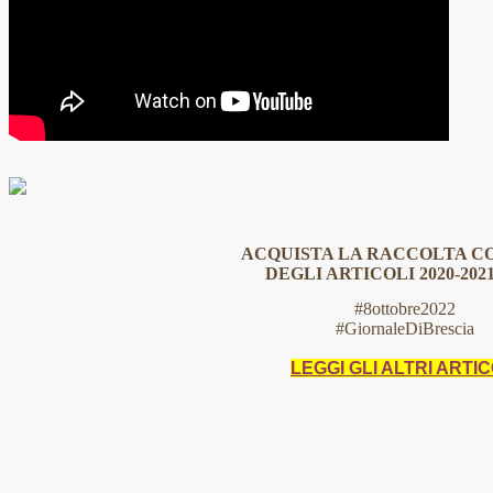
ACQUISTA LA RACCOLTA 
DEGLI ARTICOLI 2020-202
#8ottobre2022
#GiornaleDiBrescia
LEGGI GLI ALTRI ARTIC