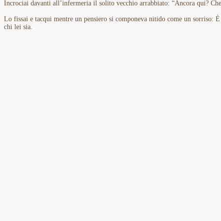
Incrociai davanti all’infermeria il solito vecchio arrabbiato: “Ancora qui? Ch
Lo fissai e tacqui mentre un pensiero si componeva nitido come un sorriso: È
chi lei sia.