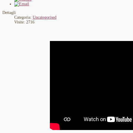
Dettagli
Categoria:
Uncategorised
Visite: 2716