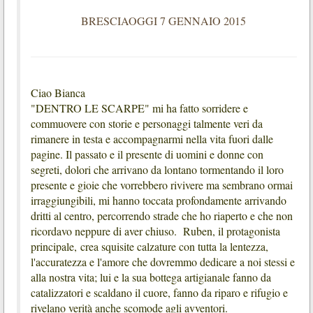
BRESCIAOGGI 7 GENNAIO 2015
Ciao Bianca
"DENTRO LE SCARPE" mi ha fatto sorridere e
commuovere con storie e personaggi talmente veri da
rimanere in testa e accompagnarmi nella vita fuori dalle
pagine. Il passato e il presente di uomini e donne con
segreti, dolori che arrivano da lontano tormentando il loro
presente e gioie che vorrebbero rivivere ma sembrano ormai
irraggiungibili, mi hanno toccata profondamente arrivando
dritti al centro, percorrendo strade che ho riaperto e che non
ricordavo neppure di aver chiuso. Ruben, il protagonista
principale, crea squisite calzature con tutta la lentezza,
l'accuratezza e l'amore che dovremmo dedicare a noi stessi e
alla nostra vita; lui e la sua bottega artigianale fanno da
catalizzatori e scaldano il cuore, fanno da riparo e rifugio e
rivelano verità anche scomode agli avventori.