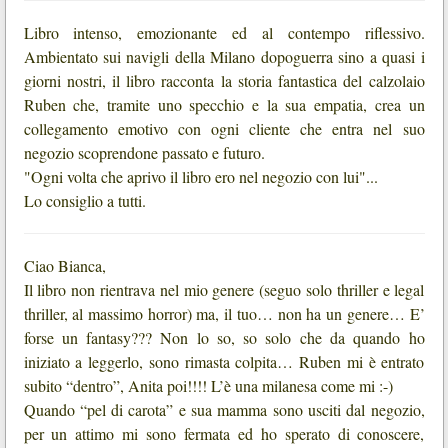
Libro intenso, emozionante ed al contempo riflessivo.
Ambientato sui navigli della Milano dopoguerra sino a quasi i
giorni nostri, il libro racconta la storia fantastica del calzolaio
Ruben che, tramite uno specchio e la sua empatia, crea un
collegamento emotivo con ogni cliente che entra nel suo
negozio scoprendone passato e futuro.
"Ogni volta che aprivo il libro ero nel negozio con lui"...
Lo consiglio a tutti.
Ciao Bianca,
Il libro non rientrava nel mio genere (seguo solo thriller e legal
thriller, al massimo horror) ma, il tuo… non ha un genere… E’
forse un fantasy??? Non lo so, so solo che da quando ho
iniziato a leggerlo, sono rimasta colpita… Ruben mi è entrato
subito “dentro”, Anita poi!!!! L’è una milanesa come mi :-)
Quando “pel di carota” e sua mamma sono usciti dal negozio,
per un attimo mi sono fermata ed ho sperato di conoscere,