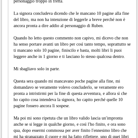
personaggio troppo in fretta.
La signora concludeva dicendo che le mancano 10 pagine alla fine
del libro, ma non ha intenzione di leggerle a breve perché non è
ancora pronta a dire addio al personaggio di Ruben.
Quando ho letto questo commento non capivo, mi dicevo che non
ha senso portare avanti un libro per così tanto tempo, soprattutto se
ti mancano solo 10 pagine, finiscilo e basta, molti libri li puoi
leggere anche in 1 giorno e ti lasciano lo stesso qualcosa dentro.
Mi sbagliavo solo in parte.
Questa sera quando mi mancavano poche pagine alla fine, mi
domandavo se veramente volevo concluderlo, se veramente ero
pronta a intristirmi per la fine di questa avventura, e allora sì che
ho capito cosa intendeva la signora, ho capito perché quelle 10
pagine fossero ancora lì sospese.
Ma poi mi sono ripetuta che un libro valido lascia un'impronta
anche se si legge in qualche giorno, e così l'ho finito, e ora sono
qua, dopo essermi commossa per aver finito l'ennesimo libro che
mi ha strapazzato il cuore e mi ha fatto riflettere, uno di quei libri