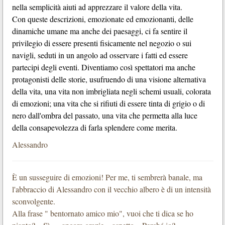
nella semplicità aiuti ad apprezzare il valore della vita.
Con queste descrizioni, emozionate ed emozionanti, delle
dinamiche umane ma anche dei paesaggi, ci fa sentire il
privilegio di essere presenti fisicamente nel negozio o sui
navigli, seduti in un angolo ad osservare i fatti ed essere
partecipi degli eventi. Diventiamo così spettatori ma anche
protagonisti delle storie, usufruendo di una visione alternativa
della vita, una vita non imbrigliata negli schemi usuali, colorata
di emozioni; una vita che si rifiuti di essere tinta di grigio o di
nero dall'ombra del passato, una vita che permetta alla luce
della consapevolezza di farla splendere come merita.
Alessandro
È un susseguire di emozioni! Per me, ti sembrerà banale, ma
l'abbraccio di Alessandro con il vecchio albero è di un intensità
sconvolgente.
Alla frase " bentornato amico mio", vuoi che ti dica se ho