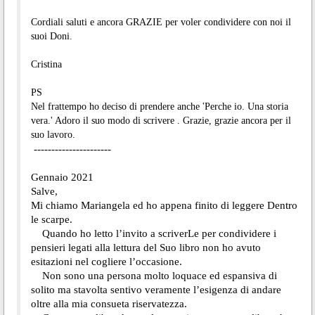
Cordiali saluti e ancora GRAZIE per voler condividere con noi il
suoi Doni.
Cristina
PS
Nel frattempo ho deciso di prendere anche 'Perche io. Una storia
vera.' Adoro il suo modo di scrivere . Grazie, grazie ancora per il
suo lavoro.
----------------------
Gennaio 2021
Salve,
Mi chiamo Mariangela ed ho appena finito di leggere Dentro
le scarpe.
Quando ho letto l’invito a scriverLe per condividere i
pensieri legati alla lettura del Suo libro non ho avuto
esitazioni nel cogliere l’occasione.
Non sono una persona molto loquace ed espansiva di
solito ma stavolta sentivo veramente l’esigenza di andare
oltre alla mia consueta riservatezza.