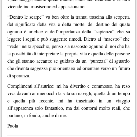
vicende incuriosiscono ed appassionano.
“Dentro le scarpe” va ben oltre la trama; trascina alla scoperta
del significato della vita e della morte, del destino del quale
ognuno è artefice e dell’importanza della “sapienza” che sa
leggere i segni e può suggerire rimedi. Dietro al “maestro” che
“vede” nello specchio, penso sia nascosto ognuno di noi che ha
la possibilità di interpretare la propria vita e quella delle persone
che gli stanno accanto; se guidato da un “purezza” di sguardo
che diventa saggezza può orientarsi ed orientare verso un futuro
di speranza.
Complimenti all’autrice: mi ha divertito e commosso, ha reso
viva davanti ai miei occhi la vita sui navigli, quella di un tempo
e quella più recente, mi ha trascinato in un viaggio
all’apparenza solo fantastico, ma dai contorni molto reali, che
parlano, in fondo, anche di me.
Paola