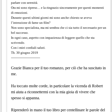
parlare con serenità.
Ora mi sono ripreso.... e la ringrazio sinceramente per questi momenti
di emozioni.
Durante questi ultimi giorni mi sono anche chiesto se aveva
l’intenzione di farne un film?
Non sono specialista, ma mi sembra che ci sia tutto il necessario per un
bel successo.
In ogni caso, aspetto con impazienza di leggere quello che sta
scrivendo.
Con i miei cordiali saluti.
Th. 30 giugno 2019
-----------------------------
Grazie Bianca per il tuo romanzo, per ciò che ha suscitato in
me.
Ha toccato molte corde, in particolare la vicenda di Robert
mi aiuta a riconnettermi con la mia gioia di vivere che
spesso si appanna.
Riprenderò in mano il tuo libro per centellinare le parole del