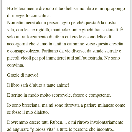
Ho letteralmente divorato il tuo bellissimo libro e mi ripropongo
di rileggerlo con calma.
Non eliminerei alcun personaggio perché questa è la nostra
vita, con le sue rigidità, manipolazioni e giochi transazionali. È
solo un rafforzamento di ciò in cui credo e sono felice di
accorgermi che siamo in tanti in cammino verso questa crescita
e consapevolezza. Partiamo da vie diverse, da strade sterrate e
piccoli vicoli per poi immetterci tutti sull’autostrada. Ne sono
convinta.
Grazie di nuovo!
Il libro sarà d’aiuto a tante anime!
È scritto in modo molto scorrevole, fresco e competente.
Io sono bresciana, ma mi sono ritrovata a parlare milanese come
se fosse il mio dialetto.
Dovremmo essere tutti Ruben.... e mi ritrovo involontariamente
ad augurare "gioiosa vita" a tutte le persone che incontro...