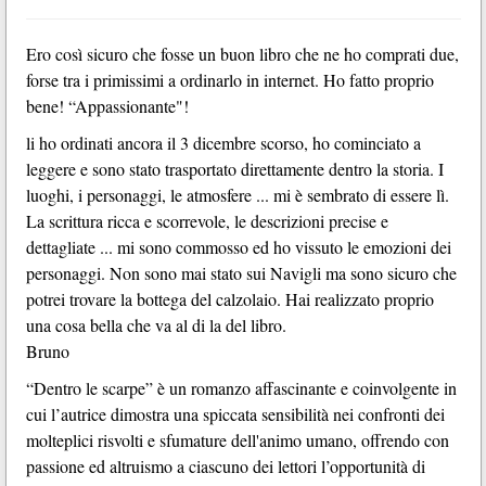
Ero così sicuro che fosse un buon libro che ne ho comprati due,
forse tra i primissimi a ordinarlo in internet. Ho fatto proprio
bene! “Appassionante"!
li ho ordinati ancora il 3 dicembre scorso, ho cominciato a
leggere e sono stato trasportato direttamente dentro la storia. I
luoghi, i personaggi, le atmosfere ... mi è sembrato di essere lì.
La scrittura ricca e scorrevole, le descrizioni precise e
dettagliate ... mi sono commosso ed ho vissuto le emozioni dei
personaggi. Non sono mai stato sui Navigli ma sono sicuro che
potrei trovare la bottega del calzolaio. Hai realizzato proprio
una cosa bella che va al di la del libro.
Bruno
“Dentro le scarpe” è un romanzo affascinante e coinvolgente in
cui l’autrice dimostra una spiccata sensibilità nei confronti dei
molteplici risvolti e sfumature dell'animo umano, offrendo con
passione ed altruismo a ciascuno dei lettori l’opportunità di