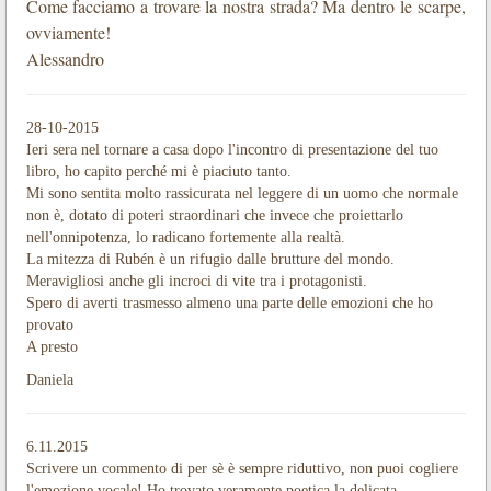
Come facciamo a trovare la nostra strada? Ma dentro le scarpe,
ovviamente!
Alessandro
28-10-2015
Ieri sera nel tornare a casa dopo l'incontro di presentazione del tuo
libro, ho capito perché mi è piaciuto tanto.
Mi sono sentita molto rassicurata nel leggere di un uomo che normale
non è, dotato di poteri straordinari che invece che proiettarlo
nell'onnipotenza, lo radicano fortemente alla realtà.
La mitezza di Rubén è un rifugio dalle brutture del mondo.
Meravigliosi anche gli incroci di vite tra i protagonisti.
Spero di averti trasmesso almeno una parte delle emozioni che ho
provato
A presto
Daniela
6.11.2015
Scrivere un commento di per sè è sempre riduttivo, non puoi cogliere
l'emozione vocale! Ho trovato veramente poetica la delicata