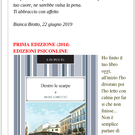
tuo cuore, ne sarebbe valsa la pena.
Ti abbraccio con affetto
Bianca Brotto, 22 giugno 2019
PRIMA EDIZIONE (2014)
EDIZIONI PSICONLINE
Ho finito il
tuo libro
oggi,
all'inizio l'ho
divorato poi
l'ho letto con
calma per far
si che non
finisse...
Non è
semplice
parlare di