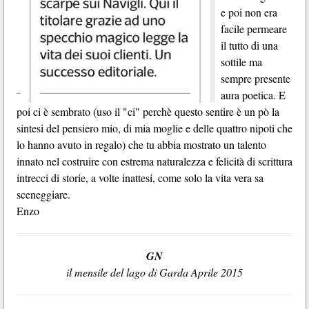
e poi non era
facile permeare
il tutto di una
sottile ma
sempre presente
aura poetica. E
poi ci è sembrato (uso il "ci" perchè questo sentire è un pò la
sintesi del pensiero mio, di mia moglie e delle quattro nipoti che
lo hanno avuto in regalo) che tu abbia mostrato un talento
innato nel costruire con estrema naturalezza e felicità di scrittura
intrecci di storie,
a volte inattesi, come solo la vita vera sa
sceneggiare.
Enzo
GN
il mensile del lago di Garda Aprile 2015