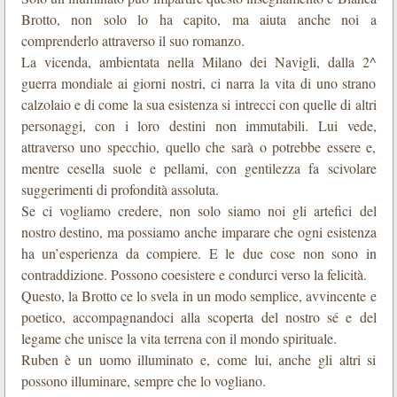
Brotto, non solo lo ha capito, ma aiuta anche noi a
comprenderlo attraverso il suo romanzo.
La vicenda, ambientata nella Milano dei Navigli, dalla 2^
guerra mondiale ai giorni nostri, ci narra la vita di uno strano
calzolaio e di come la sua esistenza si intrecci con quelle di altri
personaggi, con i loro destini non immutabili. Lui vede,
attraverso uno specchio, quello che sarà o potrebbe essere e,
mentre cesella suole e pellami, con gentilezza fa scivolare
suggerimenti di profondità assoluta.
Se ci vogliamo credere, non solo siamo noi gli artefici del
nostro destino, ma possiamo anche imparare che ogni esistenza
ha un’esperienza da compiere. E le due cose non sono in
contraddizione. Possono coesistere e condurci verso la felicità.
Questo, la Brotto ce lo svela in un modo semplice, avvincente e
poetico, accompagnandoci alla scoperta del nostro sé e del
legame che unisce la vita terrena con il mondo spirituale.
Ruben è un uomo illuminato e, come lui, anche gli altri si
possono illuminare, sempre che lo vogliano.