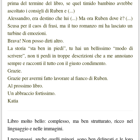
prima del termine del libro, se quel timido bambino avrebbe
ascoltato i consigli di Ruben e (...)
Alessandro, era destino che lui (...) Ma ora Ruben dove è? (...)
Scusa per il caos di frasi, ma il tuo romanzo mi ha lasciato un
turbine di emozioni.
Brava! Non posso dirti altro.
La storia “sta ben in piedi”, tu hai un bellissimo “modo di
scrivere”, non ti perdi in troppe descrizioni che a me annoiano
sempre e racconti il tutto con il giusto condimento.
Grazie.
Grazie per avermi fatto lavorare al fianco di Ruben.
Al prossimo libro.
Un abbraccio fortissimo.
Katia
Libro molto bello: complesso, ma ben strutturato, ricco nel
linguaggio e nelle immagini.
I personaggi, anche quelli minori, sono ben delineati e le loro