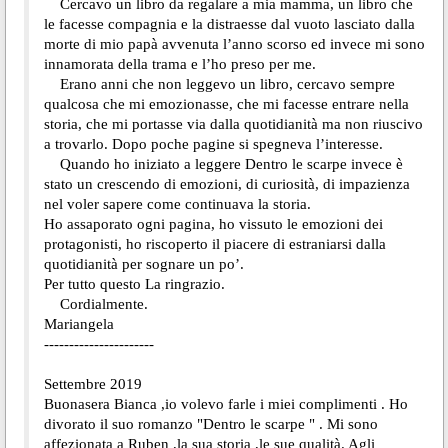
Cercavo un libro da regalare a mia mamma, un libro che
le facesse compagnia e la distraesse dal vuoto lasciato dalla
morte di mio papà avvenuta l’anno scorso ed invece mi sono
innamorata della trama e l’ho preso per me.
Erano anni che non leggevo un libro, cercavo sempre
qualcosa che mi emozionasse, che mi facesse entrare nella
storia, che mi portasse via dalla quotidianità ma non riuscivo
a trovarlo. Dopo poche pagine si spegneva l’interesse.
Quando ho iniziato a leggere Dentro le scarpe invece è
stato un crescendo di emozioni, di curiosità, di impazienza
nel voler sapere come continuava la storia.
Ho assaporato ogni pagina, ho vissuto le emozioni dei
protagonisti, ho riscoperto il piacere di estraniarsi dalla
quotidianità per sognare un po’.
Per tutto questo La ringrazio.
Cordialmente.
Mariangela
----------------------
Settembre 2019
Buonasera Bianca ,io volevo farle i miei complimenti . Ho
divorato il suo romanzo "Dentro le scarpe " . Mi sono
affezionata a Ruben ,la sua storia ,le sue qualità. Agli