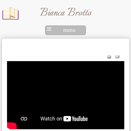
Bianca Brotto
menu