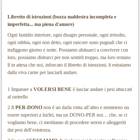
Libretto di istruzioni (bozza maldestra incompleta e
imperfetta... ma piena d'amore)
Ogni fastidio interiore, ogni disagio personale, ogni irrisolto,
ogni rabbia, ogni non detto, ogni rancore sono pugnali che ci
trafiggono giorno e notte. Possiamo abituarci a convivere con
loro, possiamo distrarci per non sentirli troppo, ma loro restano
lì in attesa che noi, inforcato il libretto di istruzioni, li estraiamo
dalla viva carne per lasciarli andare.
1 Imparare a
VOLERSI BENE
è lasciar andare i pesi attaccati
al rastrello
2 Il
PER-DONO
non è un darla vinta all’altro e nemmeno un
essere superiori a lui/lei, ma un DONO-PER noi… che, se ci
vogliamo bene, ci meritiamo di procedere sereni e alleggeriti
dai pesi dell’esistenza.