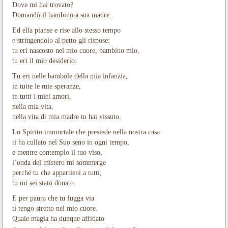
Dove mi hai trovato?
Domandò il bambino a sua madre.
Ed ella pianse e rise allo stesso tempo
e stringendolo al petto gli rispose:
tu eri nascosto nel mio cuore, bambino mio,
tu eri il mio desiderio.
Tu eri nelle bambole della mia infanzia,
in tutte le mie speranze,
in tutti i miei amori,
nella mia vita,
nella vita di mia madre tu hai vissuto.
Lo Spirito immortale che presiede nella nostra casa
ti ha cullato nel Suo seno in ogni tempo,
e mentre contemplo il tuo viso,
l’onda del mistero mi sommerge
perché tu che appartieni a tutti,
tu mi sei stato donato.
E per paura che tu fugga via
ti tengo stretto nel mio cuore.
Quale magia ha dunque affidato