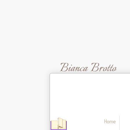
Bianca Brotto
Home