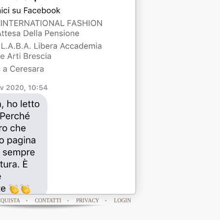
QUISTA
CONTATTI
PRIVACY
LOGIN
anima aveva bisogno di qualcosa, quel