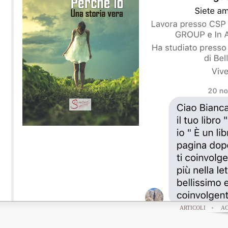
ARTICOLI
AC
Ciao Bianca, ho letto il tuo nuovo libro e ti dico che se la mia 