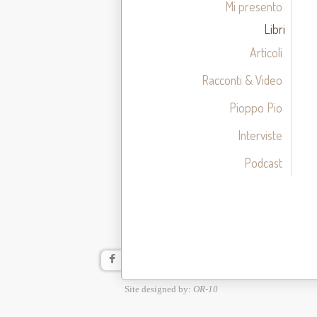
Mi presento
Libri
Articoli
Racconti & Video
Pioppo Pio
Interviste
Podcast
Site designed by:
OR-10