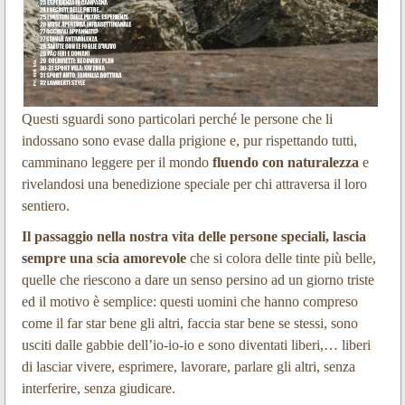
Questi sguardi sono particolari perché le persone che li
indossano sono evase dalla prigione e, pur rispettando tutti,
camminano leggere per il mondo
fluendo con naturalezza
e
rivelandosi una benedizione speciale per chi attraversa il loro
sentiero.
Il passaggio nella nostra vita delle persone speciali, lascia
sempre una scia amorevole
che si colora delle tinte più belle,
quelle che riescono a dare un senso persino ad un giorno triste
ed il motivo è semplice: questi uomini che hanno compreso
come il far star bene gli altri, faccia star bene se stessi, sono
usciti dalle gabbie dell’io-io-io e sono diventati liberi,… liberi
di lasciar vivere, esprimere, lavorare, parlare gli altri, senza
interferire, senza giudicare.