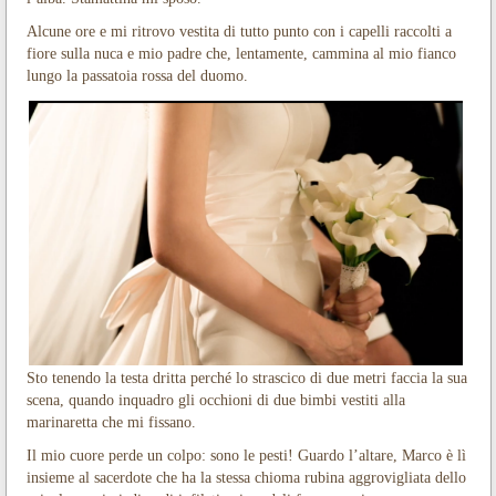
Alcune ore e mi ritrovo vestita di tutto punto con i capelli raccolti a
fiore sulla nuca e mio padre che, lentamente, cammina al mio fianco
lungo la passatoia rossa del duomo.
Sto tenendo la testa dritta perché lo strascico di due metri faccia la sua
scena, quando inquadro gli occhioni di due bimbi vestiti alla
marinaretta che mi fissano.
Il mio cuore perde un colpo: sono le pesti! Guardo l’altare, Marco è lì
insieme al sacerdote che ha la stessa chioma rubina aggrovigliata dello