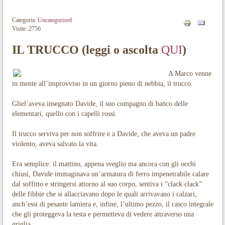
Categoria:
Uncategorised
Visite: 2756
IL TRUCCO (leggi o ascolta
QUI
)
A Marco venne
in mente all’improvviso in un giorno pieno di nebbia, il trucco.
Gliel’aveva insegnato Davide, il suo compagno di banco delle
elementari, quello con i capelli rossi.
Il trucco serviva per non soffrire e a Davide, che aveva un padre
violento, aveva salvato la vita.
Era semplice: il mattino, appena sveglio ma ancora con gli occhi
chiusi, Davide immaginava un’armatura di ferro impenetrabile calare
dal soffitto e stringersi attorno al suo corpo, sentiva i “clack clack”
delle fibbie che si allacciavano dopo le quali arrivavano i calzari,
anch’essi di pesante lamiera e, infine, l’ultimo pezzo, il casco integrale
che gli proteggeva la testa e permetteva di vedere attraverso una
griglia.