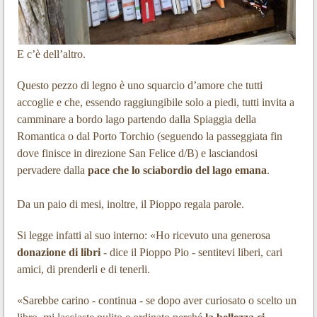
E c’è dell’altro.
Questo pezzo di legno è uno squarcio d’amore che tutti
accoglie e che, essendo raggiungibile solo a piedi, tutti invita a
camminare a bordo lago partendo dalla Spiaggia della
Romantica o dal Porto Torchio (seguendo la passeggiata fin
dove finisce in direzione San Felice d/B) e lasciandosi
pervadere dalla
pace che lo sciabordio del lago emana
.
Da un paio di mesi, inoltre, il Pioppo regala parole.
Si legge infatti al suo interno: «Ho ricevuto una generosa
donazione di libri
- dice il Pioppo Pio - sentitevi liberi, cari
amici, di prenderli e di tenerli.
«Sarebbe carino - continua - se dopo aver curiosato o scelto un