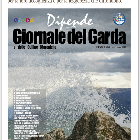
per la loro accoglienza e per la leggerezza che diffondono.