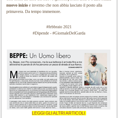
nuovo inizio
e inverno che non abbia lasciato il posto alla
primavera. Da tempo immemore.
#febbraio 2021
#Dipende - #GiornaleDelGarda
LEGGI GLI ALTRI ARTICOLI