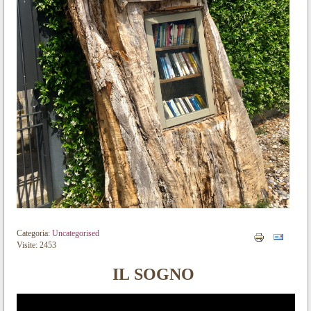
Categoria:
Uncategorised
Visite: 2453
IL SOGNO