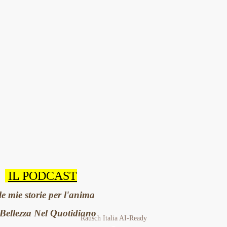
IL PODCAST
le mie storie per l'anima
Bellezza Nel Quotidiano
Rausch Italia AI-Ready