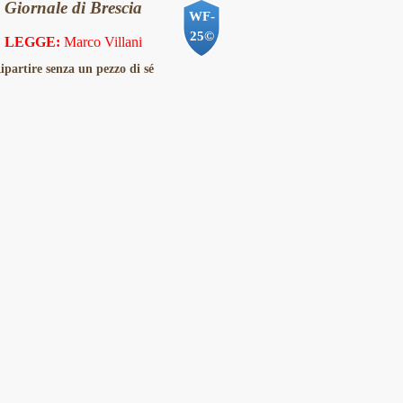
Giornale di Brescia
WF-
25©
LEGGE:
Marco Villani
ipartire senza un pezzo di sé