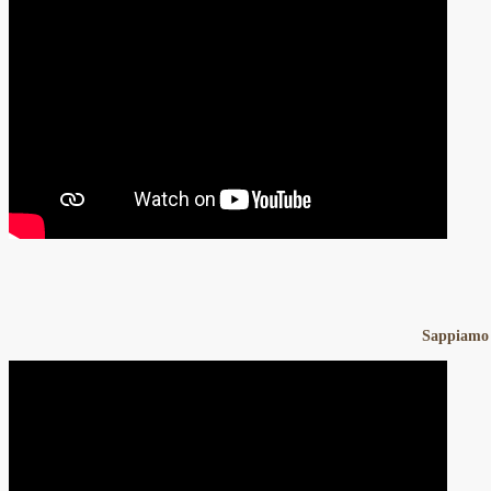
Sappiamo 