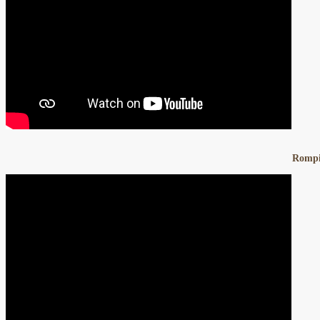
Rompi 