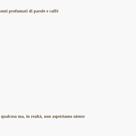
nti profumati di parole e caffé
qualcosa ma, in realtà, non aspettiamo niente