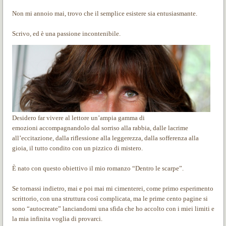
Non mi annoio mai, trovo che il semplice esistere sia entusiasmante.
Scrivo, ed è una passione incontenibile.
Desidero far vivere al lettore un’ampia gamma di
emozioni accompagnandolo dal sorriso alla rabbia, dalle lacrime
all’eccitazione, dalla riflessione alla leggerezza, dalla sofferenza alla
gioia, il tutto condito con un pizzico di mistero.
È nato con questo obiettivo il mio romanzo “Dentro le scarpe”.
Se tornassi indietro, mai e poi mai mi cimenterei, come primo esperimento
scrittorio, con una struttura così complicata, ma le prime cento pagine si
sono “autocreate” lanciandomi una sfida che ho accolto con i miei limiti e
la mia infinita voglia di provarci.