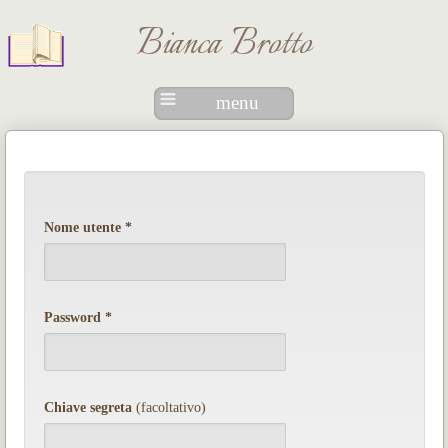
Bianca Brotto
menu
Nome utente
*
Password
*
Chiave segreta
(facoltativo)