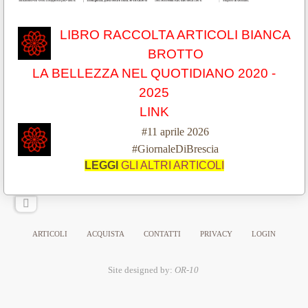
LIBRO RACCOLTA ARTICOLI BIANCA
BROTTO
LA BELLEZZA NEL QUOTIDIANO 2020 -
2025
LINK
#11 aprile 2026
#GiornaleDiBrescia
LEGGI
GLI ALTRI ARTICOLI
ARTICOLI
ACQUISTA
CONTATTI
PRIVACY
LOGIN
Site designed by:
OR-10