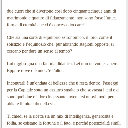
due cuori che si divertono così dopo cinquantacinque anni di
matrimonio e quattro di fidanzamento, non sono forse l’unica
forma di eternità che ci è concesso toccare?
Che sia una sorta di equilibrio astronomico, il loro, come il
solstizio e l’equinozio che, pur abitando stagioni opposte, si
cercano per dare un senso al tempo?
Lui oggi sogna una fattoria didattica. Lei non ne vuole sapere.
Eppure dove c’è uno c’è l’altra.
Incontrarli è un'ondata di bellezza che ti resta dentro. Passeggi
per la Capitale sotto un azzurro smaltato che sovrasta i tetti e ci
sono quei due e il loro incessante inventarsi nuovi modi per
abitare il miracolo della vita.
Ti chiedi se la ricetta sia un mix di intelligenza, generosità e
follia, se esistano la fortuna o il fato, e perché potenzialità simili