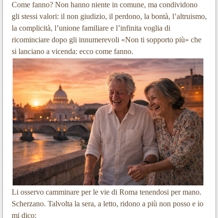
Come fanno? Non hanno niente in comune, ma condividono
gli stessi valori: il non giudizio, il perdono, la bontà, l’altruismo,
la complicità, l’unione familiare e l’infinita voglia di
ricominciare dopo gli innumerevoli «Non ti sopporto più» che
si lanciano a vicenda: ecco come fanno.
Li osservo camminare per le vie di Roma tenendosi per mano.
Scherzano. Talvolta la sera, a letto, ridono a più non posso e io
mi dico: